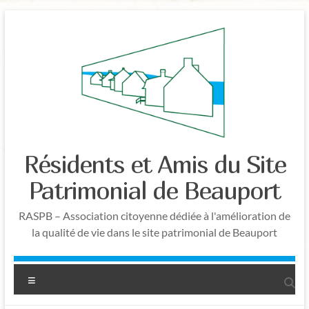
Aller
au
contenu
Résidents et Amis du Site
Patrimonial de Beauport
RASPB – Association citoyenne dédiée à l'amélioration de
la qualité de vie dans le site patrimonial de Beauport
Menu