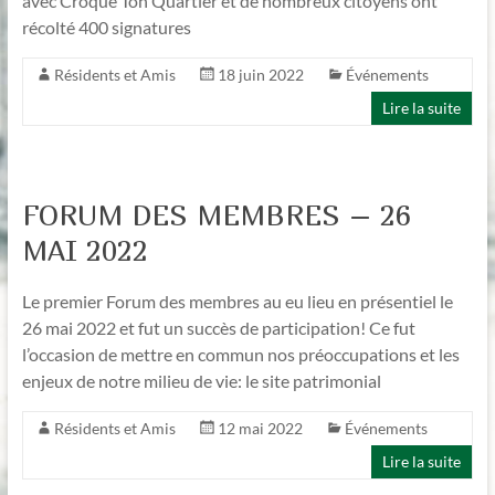
avec Croque Ton Quartier et de nombreux citoyens ont
récolté 400 signatures
Résidents et Amis
18 juin 2022
Événements
Lire la suite
FORUM DES MEMBRES – 26
MAI 2022
Le premier Forum des membres au eu lieu en présentiel le
26 mai 2022 et fut un succès de participation! Ce fut
l’occasion de mettre en commun nos préoccupations et les
enjeux de notre milieu de vie: le site patrimonial
Résidents et Amis
12 mai 2022
Événements
Lire la suite